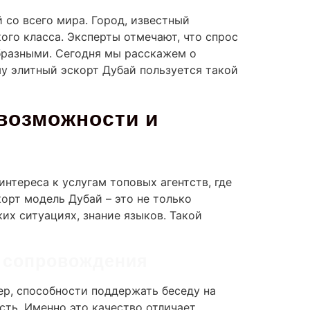
 со всего мира. Город, известный
ого класса. Эксперты отмечают, что спрос
образными. Сегодня мы расскажем о
му элитный эскорт Дубай пользуется такой
возможности и
нтереса к услугам топовых агентств, где
орт модель Дубай – это не только
их ситуациях, знание языков. Такой
я сопровождения
ер, способности поддержать беседу на
ть. Именно это качество отличает