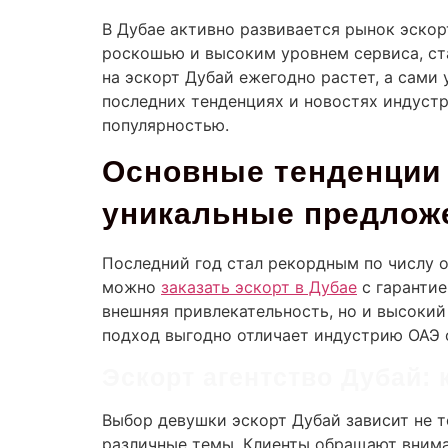
В Дубае активно развивается рынок эскор
роскошью и высоким уровнем сервиса, ста
на эскорт Дубай ежегодно растет, а сами
последних тенденциях и новостях индустри
популярностью.
Основные тенденции 
уникальные предлож
Последний год стал рекордным по числу о
можно
заказать эскорт в Дубае
с гарантие
внешняя привлекательность, но и высокий 
подход выгодно отличает индустрию ОАЭ о
Эскорт агентство Дубай:
Выбор девушки эскорт Дубай зависит не т
различные темы. Клиенты обращают внима