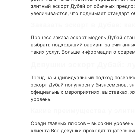
элитный эскорт Дубай от обычных предло
увеличиваются, что поднимает стандарт о
Заказать эскорт в Дубае: ка
Процесс заказа эскорт модель Дубай ста
выбрать подходящий вариант за считанны
таких услуг. Больше информации о соврем
Девушки эскорт Дубай: л
Тренд на индивидуальный подход позволя
эскорт Дубай популярен у бизнесменов, зн
официальных мероприятиях, выставках, ях
уровень.
Какие преимущества у элитн
Среди главных плюсов – высокий уровень
клиента.Все девушки проходят тщательный