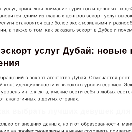
т услуг, привлекая внимание туристов и деловых людей
новится одним из главных центров эскорт услуг высок
 услуги становятся еще более эксклюзивными и разно
и, а также о том, как заказать эскорт в Дубае и поче
эскорт услуг Дубай: новые 
ения
бращений в эскорт агентство Дубай. Отмечается рост и
й конфиденциальности и высокого уровня сервиса. Эск
уровень интеллекта, умение вести себя в любых светск
т аналогичных в других странах.
 как выбрать лучших девушек дл
олько от внешних данных, но и от образованности, ман
ние на профессионализм и умение сохранять приватнос