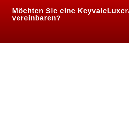
Möchten Sie eine
KeyvaleLuxer
vereinbaren?
Website by Igenso