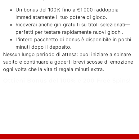
Un bonus del 100% fino a €1 000 raddoppia
immediatamente il tuo potere di gioco.
Riceverai anche giri gratuiti su titoli selezionati—
perfetti per testare rapidamente nuovi giochi.
L’intero pacchetto di bonus è disponibile in pochi
minuti dopo il deposito.
Nessun lungo periodo di attesa: puoi iniziare a spinare
subito e continuare a goderti brevi scosse di emozione
ogni volta che la vita ti regala minuti extra.
Ottieni Bonus del 100% e 200 Free Spins!
Powered By Igenso.ch