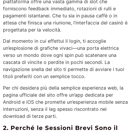
piattaforma offre una vasta gamma di slot che
forniscono feedback immediato, rotazioni di rulli e
pagamenti istantanei. Che tu sia in pausa caffè o in
attesa che finisca una riunione, l’interfaccia del casinò è
progettata per la velocità.
Dal momento in cui effettui il login, ti accoglie
un’esplosione di grafiche vivaci—una porta elettrica
verso un mondo dove ogni spin può scatenare una
cascata di vincite o perdite in pochi secondi. La
navigazione snella del sito ti permette di avviare i tuoi
titoli preferiti con un semplice tocco.
Per chi desidera più della semplice esperienza web, la
pagina ufficiale del sito offre un’app dedicata per
Android e iOS che promette un’esperienza mobile senza
interruzioni, senza il lag spesso riscontrato nei
download di terze parti.
2. Perché le Sessioni Brevi Sono il