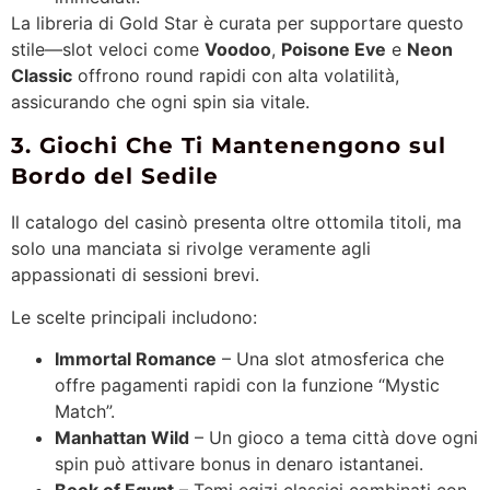
La libreria di Gold Star è curata per supportare questo
stile—slot veloci come
Voodoo
,
Poisone Eve
e
Neon
Classic
offrono round rapidi con alta volatilità,
assicurando che ogni spin sia vitale.
3. Giochi Che Ti Mantenengono sul
Bordo del Sedile
Il catalogo del casinò presenta oltre ottomila titoli, ma
solo una manciata si rivolge veramente agli
appassionati di sessioni brevi.
Le scelte principali includono:
Immortal Romance
– Una slot atmosferica che
offre pagamenti rapidi con la funzione “Mystic
Match”.
Manhattan Wild
– Un gioco a tema città dove ogni
spin può attivare bonus in denaro istantanei.