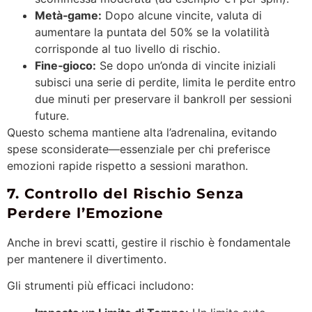
Metà‑game:
Dopo alcune vincite, valuta di
aumentare la puntata del 50% se la volatilità
corrisponde al tuo livello di rischio.
Fine‑gioco:
Se dopo un’onda di vincite iniziali
subisci una serie di perdite, limita le perdite entro
due minuti per preservare il bankroll per sessioni
future.
Questo schema mantiene alta l’adrenalina, evitando
spese sconsiderate—essenziale per chi preferisce
emozioni rapide rispetto a sessioni marathon.
7. Controllo del Rischio Senza
Perdere l’Emozione
Anche in brevi scatti, gestire il rischio è fondamentale
per mantenere il divertimento.
Gli strumenti più efficaci includono: