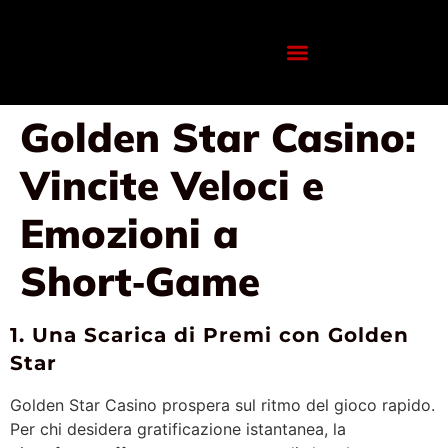
Golden Star Casino:
Vincite Veloci e
Emozioni a
Short‑Game
1. Una Scarica di Premi con Golden
Star
Golden Star Casino prospera sul ritmo del gioco rapido.
Per chi desidera gratificazione istantanea, la