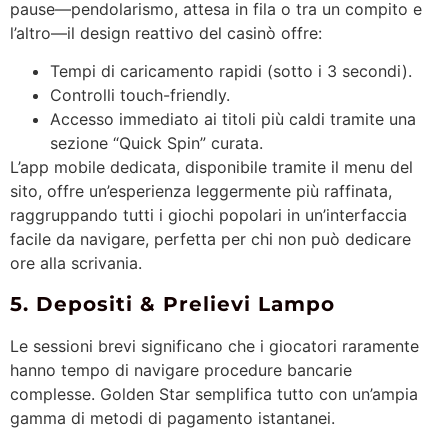
pause—pendolarismo, attesa in fila o tra un compito e
l’altro—il design reattivo del casinò offre:
Tempi di caricamento rapidi (sotto i 3 secondi).
Controlli touch-friendly.
Accesso immediato ai titoli più caldi tramite una
sezione “Quick Spin” curata.
L’app mobile dedicata, disponibile tramite il menu del
sito, offre un’esperienza leggermente più raffinata,
raggruppando tutti i giochi popolari in un’interfaccia
facile da navigare, perfetta per chi non può dedicare
ore alla scrivania.
5. Depositi & Prelievi Lampo
Le sessioni brevi significano che i giocatori raramente
hanno tempo di navigare procedure bancarie
complesse. Golden Star semplifica tutto con un’ampia
gamma di metodi di pagamento istantanei.