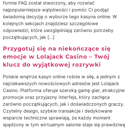
formie FAQ został stworzony, aby rozwiać
najpopularniejsze wątpliwości i pomóc Ci podjąć
świadomą decyzję o wyborze tego kasyna online. W
kolejnych sekcjach znajdziesz szczegółowe
odpowiedzi, które uwzględniają zarówno potrzeby
początkujących, jak […]
Przygotuj się na niekończące się
emocje w Lolajack Casino – Twój
klucz do wyjątkowej rozrywki
Polskie wnętrze kasyn online rośnie w siłę, a jednym z
najciekawszych nowościowych adresów jest Lolajack
Casino. Platforma oferuje szeroką gamę gier, atrakcyjne
promocje oraz przyjazny interfejs, który zachęca
zarówno początkujących, jak i doświadczonych graczy.
Czytelny design, szybkie transakcje i dedykowane
wsparcie techniczne sprawiają, że każdy moment
spędzony w tym wirtualnym salonie staje się prawdziwą