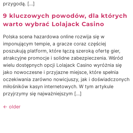
przygodą. […]
9 kluczowych powodów, dla których
warto wybrać Lolajack Casino
Polska scena hazardowa online rozwija się w
imponującym tempie, a gracze coraz częściej
poszukują platform, które łączą szeroką ofertę gier,
atrakcyjne promocje i solidne zabezpieczenia. Wśród
wielu dostępnych opcji Lolajack Casino wyróżnia się
jako nowoczesne i przyjazne miejsce, które spełnia
oczekiwania zarówno nowicjuszy, jak i doświadczonych
miłośników kasyn internetowych. W tym artykule
przyjrzymy się najważniejszym […]
←
older
Powered By Igenso.ch