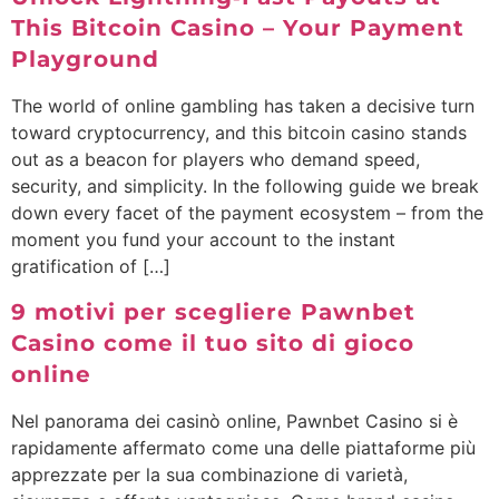
This Bitcoin Casino – Your Payment
Playground
The world of online gambling has taken a decisive turn
toward cryptocurrency, and this bitcoin casino stands
out as a beacon for players who demand speed,
security, and simplicity. In the following guide we break
down every facet of the payment ecosystem – from the
moment you fund your account to the instant
gratification of […]
9 motivi per scegliere Pawnbet
Casino come il tuo sito di gioco
online
Nel panorama dei casinò online, Pawnbet Casino si è
rapidamente affermato come una delle piattaforme più
apprezzate per la sua combinazione di varietà,