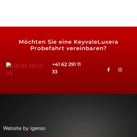
Möchten Sie eine
KeyvaleLuxera
Probefahrt vereinbaren?
+41 62 291 11
33
Website by Igenso