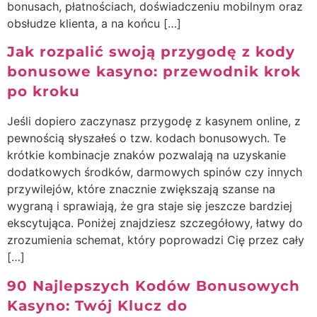
bonusach, płatnościach, doświadczeniu mobilnym oraz
obsłudze klienta, a na końcu […]
Jak rozpalić swoją przygodę z kody
bonusowe kasyno: przewodnik krok
po kroku
Jeśli dopiero zaczynasz przygodę z kasynem online, z
pewnością słyszałeś o tzw. kodach bonusowych. Te
krótkie kombinacje znaków pozwalają na uzyskanie
dodatkowych środków, darmowych spinów czy innych
przywilejów, które znacznie zwiększają szanse na
wygraną i sprawiają, że gra staje się jeszcze bardziej
ekscytująca. Poniżej znajdziesz szczegółowy, łatwy do
zrozumienia schemat, który poprowadzi Cię przez cały
[…]
90 Najlepszych Kodów Bonusowych
Kasyno: Twój Klucz do