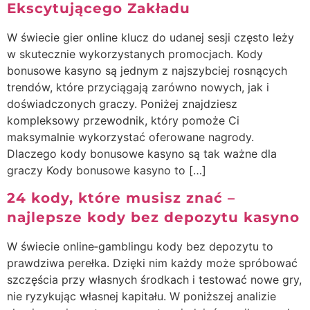
Ekscytującego Zakładu
W świecie gier online klucz do udanej sesji często leży
w skutecznie wykorzystanych promocjach. Kody
bonusowe kasyno są jednym z najszybciej rosnących
trendów, które przyciągają zarówno nowych, jak i
doświadczonych graczy. Poniżej znajdziesz
kompleksowy przewodnik, który pomoże Ci
maksymalnie wykorzystać oferowane nagrody.
Dlaczego kody bonusowe kasyno są tak ważne dla
graczy Kody bonusowe kasyno to […]
24 kody, które musisz znać –
najlepsze kody bez depozytu kasyno
W świecie online‑gamblingu kody bez depozytu to
prawdziwa perełka. Dzięki nim każdy może spróbować
szczęścia przy własnych środkach i testować nowe gry,
nie ryzykując własnej kapitału. W poniższej analizie