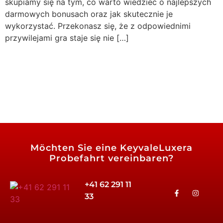
skupiamy się na tym, co warto wiedzieć o najlepszych
darmowych bonusach oraz jak skutecznie je
wykorzystać. Przekonasz się, że z odpowiednimi
przywilejami gra staje się nie […]
Powered By Igenso.ch
Möchten Sie eine
KeyvaleLuxera
Probefahrt vereinbaren?
+41 62 291 11
33