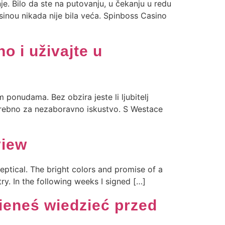
e. Bilo da ste na putovanju, u čekanju u redu
sinou nikada nije bila veća. Spinboss Casino
o i uživajte u
ponudama. Bez obzira jeste li ljubitelj
 potrebno za nezaboravno iskustvo. S Westace
view
eptical. The bright colors and promise of a
ry. In the following weeks I signed […]
ieneś wiedzieć przed