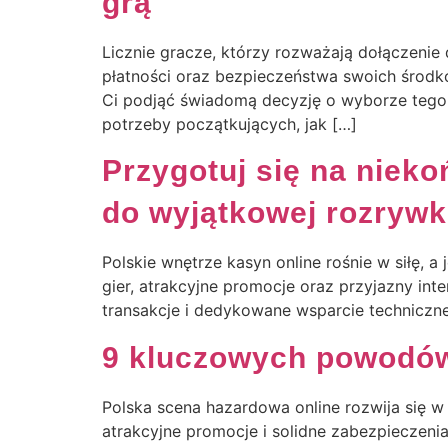
grą
Licznie gracze, którzy rozważają dołączenie
płatności oraz bezpieczeństwa swoich środk
Ci podjąć świadomą decyzję o wyborze tego 
potrzeby początkujących, jak […]
Przygotuj się na nieko
do wyjątkowej rozrywk
Polskie wnętrze kasyn online rośnie w siłę,
gier, atrakcyjne promocje oraz przyjazny int
transakcje i dedykowane wsparcie techniczn
9 kluczowych powodów,
Polska scena hazardowa online rozwija się w 
atrakcyjne promocje i solidne zabezpieczenia