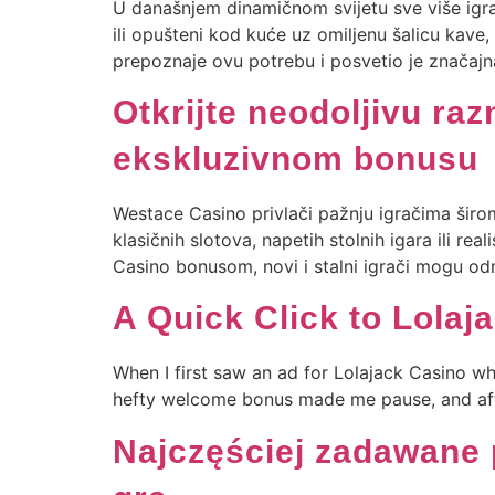
U današnjem dinamičnom svijetu sve više igrač
ili opušteni kod kuće uz omiljenu šalicu kav
prepoznaje ovu potrebu i posvetio je značajn
Otkrijte neodoljivu raz
ekskluzivnom bonusu
Westace Casino privlači pažnju igračima širom
klasičnih slotova, napetih stolnih igara ili r
Casino bonusom, novi i stalni igrači mogu od
A Quick Click to Lolaj
When I first saw an ad for Lolajack Casino wh
hefty welcome bonus made me pause, and after 
Najczęściej zadawane 