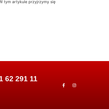
W tym artykule przyjrzymy się
1 62 291 11