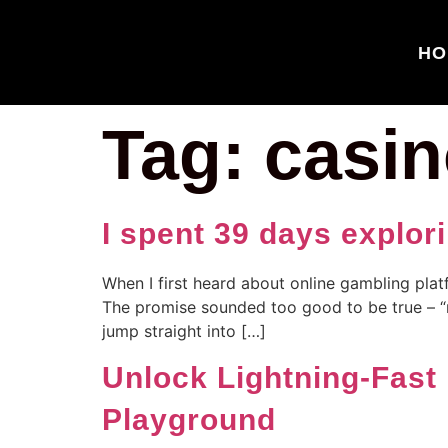
HO
Tag:
casi
I spent 39 days explori
When I first heard about online gambling platf
The promise sounded too good to be true – “n
jump straight into […]
Unlock Lightning‑Fast
Playground