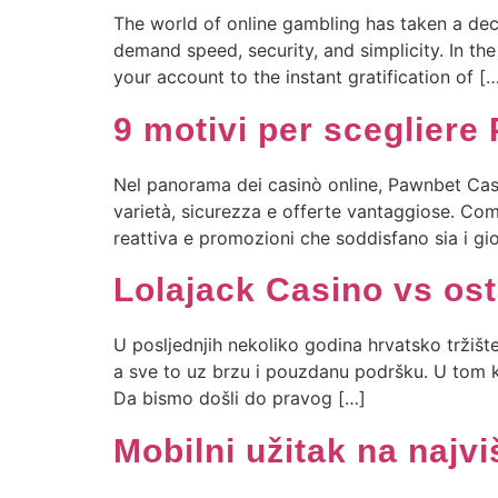
The world of online gambling has taken a dec
demand speed, security, and simplicity. In 
your account to the instant gratification of [
9 motivi per scegliere
Nel panorama dei casinò online, Pawnbet Cas
varietà, sicurezza e offerte vantaggiose. Come
reattiva e promozioni che soddisfano sia i gio
Lolajack Casino vs ost
U posljednjih nekoliko godina hrvatsko tržište
a sve to uz brzu i pouzdanu podršku. U tom ko
Da bismo došli do pravog […]
Mobilni užitak na najv