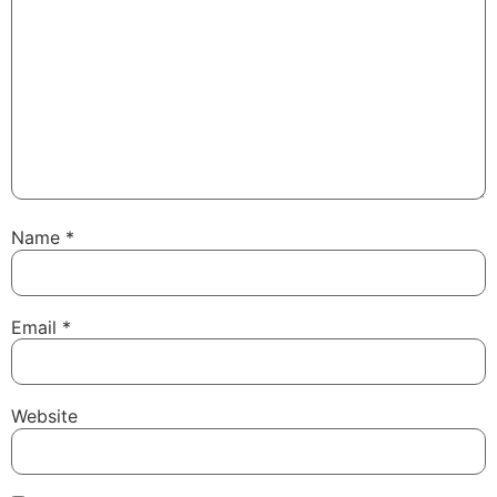
Name
*
Email
*
Website