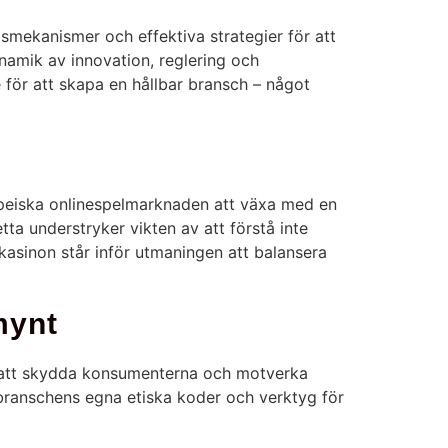
gsmekanismer och effektiva strategier för att
namik av innovation, reglering och
 för att skapa en hållbar bransch – något
eiska onlinespelmarknaden att växa med en
ta understryker vikten av att förstå inte
kasinon står inför utmaningen att balansera
mynt
ör att skydda konsumenterna och motverka
om branschens egna etiska koder och verktyg för