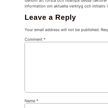
Genom att förstå och tillämpa dessa faktorer 
information om aktuella verktyg och initiativ i
Leave a Reply
Your email address will not be published.
Req
Comment
*
Name
*