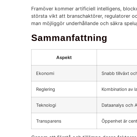
Framöver kommer artificiell intelligens, block
största vikt att branschaktörer, regulatorer 
man möjliggör underhållande och säkra spelu
Sammanfattning
Aspekt
Ekonomi
Snabb tillväxt o
Reglering
Kombination av la
Teknologi
Dataanalys och AI
Transparens
Öppenhet är centr