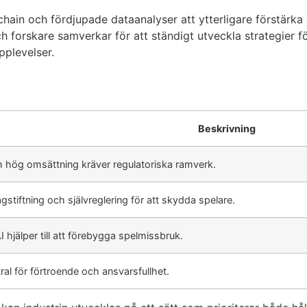
chain och fördjupade dataanalyser att ytterligare förstärka 
och forskare samverkar för att ständigt utveckla strategier
pplevelser.
Beskrivning
ch hög omsättning kräver regulatoriska ramverk.
gstiftning och självreglering för att skydda spelare.
 hjälper till att förebygga spelmissbruk.
al för förtroende och ansvarsfullhet.