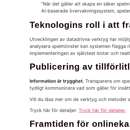
“När det gäller att skapa en säker spelm
AI-baserade övervakningssystem, spelar e
Teknologins roll i att 
Utvecklingen av datadrivna verktyg har möjli
analysera spelmönster kan systemen flagga ri
implementeringen av självtest-botar och realti
Publicering av tillförl
Information är trygghet
. Transparens om spelr
tydligt kommunicera vad som gäller för insätt
Vill du läsa mer om de verktyg och metoder s
Tryck här för detaljer:
Tryck här för detaljer.
Framtiden för onlinek