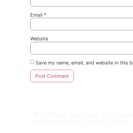
Email
*
Website
Save my name, email, and website in this b
Powered By Igenso.ch
Möchten Sie eine
Keyvale
Probefahrt vereinbaren?