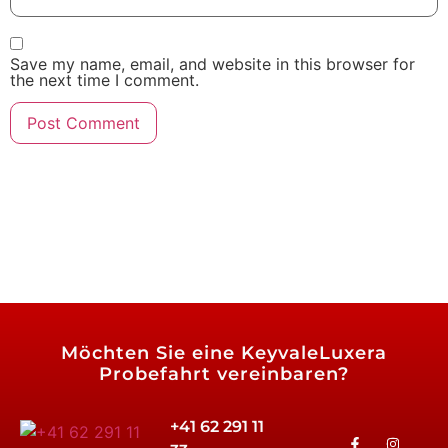
Save my name, email, and website in this browser for
the next time I comment.
Powered By Igenso.ch
Möchten Sie eine
KeyvaleLuxera
Probefahrt vereinbaren?
+41 62 291 11