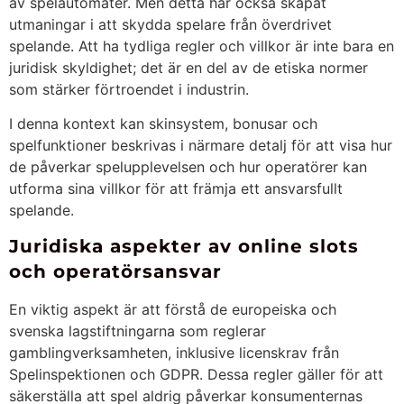
av spelautomater. Men detta har också skapat
utmaningar i att skydda spelare från överdrivet
spelande. Att ha tydliga regler och villkor är inte bara en
juridisk skyldighet; det är en del av de etiska normer
som stärker förtroendet i industrin.
I denna kontext kan skinsystem, bonusar och
spelfunktioner beskrivas i närmare detalj för att visa hur
de påverkar spelupplevelsen och hur operatörer kan
utforma sina villkor för att främja ett ansvarsfullt
spelande.
Juridiska aspekter av online slots
och operatörsansvar
En viktig aspekt är att förstå de europeiska och
svenska lagstiftningarna som reglerar
gamblingverksamheten, inklusive licenskrav från
Spelinspektionen och GDPR. Dessa regler gäller för att
säkerställa att spel aldrig påverkar konsumenternas