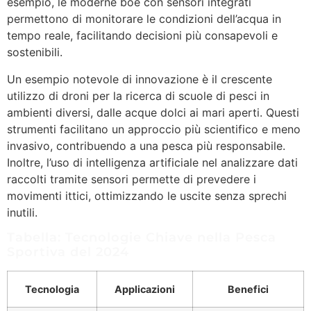
esempio, le moderne boe con sensori integrati
permettono di monitorare le condizioni dell’acqua in
tempo reale, facilitando decisioni più consapevoli e
sostenibili.
Un esempio notevole di innovazione è il crescente
utilizzo di droni per la ricerca di scuole di pesci in
ambienti diversi, dalle acque dolci ai mari aperti. Questi
strumenti facilitano un approccio più scientifico e meno
invasivo, contribuendo a una pesca più responsabile.
Inoltre, l’uso di intelligenza artificiale nel analizzare dati
raccolti tramite sensori permette di prevedere i
movimenti ittici, ottimizzando le uscite senza sprechi
inutili.
Tabella: Tecnologie Chiave nella Pesca
Sportiva del 2024
Tecnologia
Applicazioni
Benefici