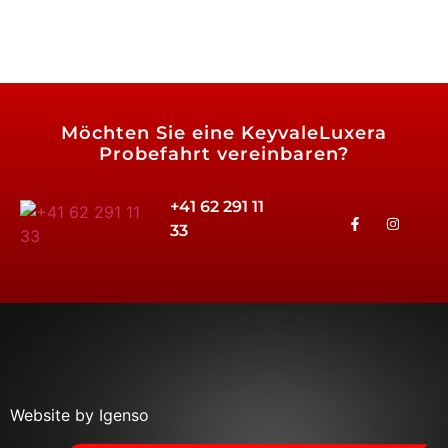
Möchten Sie eine
KeyvaleLuxera
Probefahrt vereinbaren?
+41 62 291 11
33
Website by Igenso