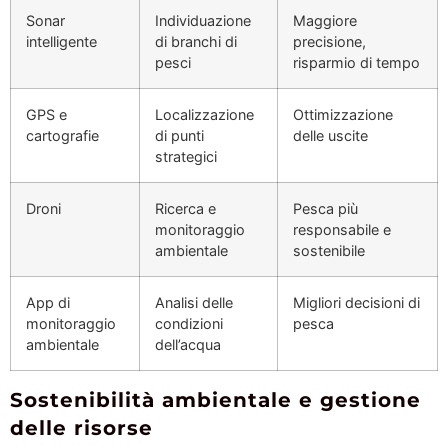
Sonar
Individuazione
Maggiore
intelligente
di branchi di
precisione,
pesci
risparmio di tempo
GPS e
Localizzazione
Ottimizzazione
cartografie
di punti
delle uscite
strategici
Droni
Ricerca e
Pesca più
monitoraggio
responsabile e
ambientale
sostenibile
App di
Analisi delle
Migliori decisioni di
monitoraggio
condizioni
pesca
ambientale
dell’acqua
Sostenibilità ambientale e gestione
delle risorse