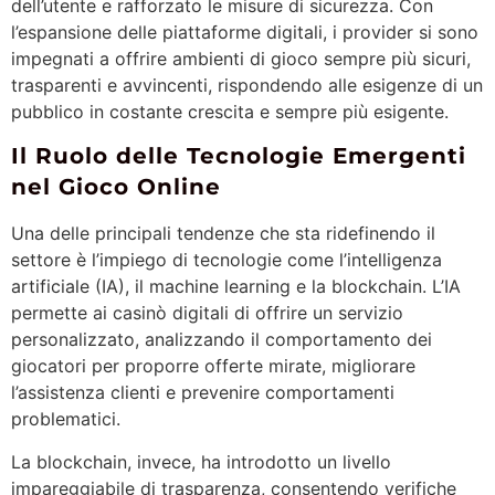
dell’utente e rafforzato le misure di sicurezza. Con
l’espansione delle piattaforme digitali, i provider si sono
impegnati a offrire ambienti di gioco sempre più sicuri,
trasparenti e avvincenti, rispondendo alle esigenze di un
pubblico in costante crescita e sempre più esigente.
Il Ruolo delle Tecnologie Emergenti
nel Gioco Online
Una delle principali tendenze che sta ridefinendo il
settore è l’impiego di tecnologie come l’intelligenza
artificiale (IA), il machine learning e la blockchain. L’IA
permette ai casinò digitali di offrire un servizio
personalizzato, analizzando il comportamento dei
giocatori per proporre offerte mirate, migliorare
l’assistenza clienti e prevenire comportamenti
problematici.
La blockchain, invece, ha introdotto un livello
impareggiabile di trasparenza, consentendo verifiche