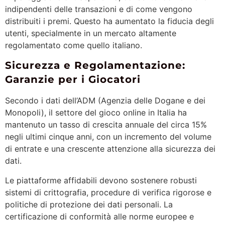
indipendenti delle transazioni e di come vengono
distribuiti i premi. Questo ha aumentato la fiducia degli
utenti, specialmente in un mercato altamente
regolamentato come quello italiano.
Sicurezza e Regolamentazione:
Garanzie per i Giocatori
Secondo i dati dell’ADM (Agenzia delle Dogane e dei
Monopoli), il settore del gioco online in Italia ha
mantenuto un tasso di crescita annuale del circa
15%
negli ultimi cinque anni, con un incremento del volume
di entrate e una crescente attenzione alla sicurezza dei
dati.
Le piattaforme affidabili devono sostenere robusti
sistemi di crittografia, procedure di verifica rigorose e
politiche di protezione dei dati personali. La
certificazione di conformità alle norme europee e