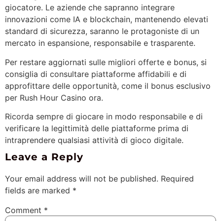
giocatore. Le aziende che sapranno integrare
innovazioni come IA e blockchain, mantenendo elevati
standard di sicurezza, saranno le protagoniste di un
mercato in espansione, responsabile e trasparente.
Per restare aggiornati sulle migliori offerte e bonus, si
consiglia di consultare piattaforme affidabili e di
approfittare delle opportunità, come il bonus esclusivo
per Rush Hour Casino ora.
Ricorda sempre di giocare in modo responsabile e di
verificare la legittimità delle piattaforme prima di
intraprendere qualsiasi attività di gioco digitale.
Leave a Reply
Your email address will not be published.
Required
fields are marked
*
Comment
*