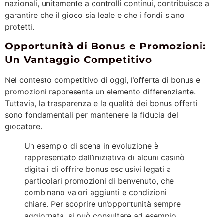
nazionali, unitamente a controlli continui, contribuisce a
garantire che il gioco sia leale e che i fondi siano
protetti.
Opportunità di Bonus e Promozioni:
Un Vantaggio Competitivo
Nel contesto competitivo di oggi, l’offerta di bonus e
promozioni rappresenta un elemento differenziante.
Tuttavia, la trasparenza e la qualità dei bonus offerti
sono fondamentali per mantenere la fiducia del
giocatore.
Un esempio di scena in evoluzione è
rappresentato dall’iniziativa di alcuni casinò
digitali di offrire bonus esclusivi legati a
particolari promozioni di benvenuto, che
combinano valori aggiunti e condizioni
chiare. Per scoprire un’opportunità sempre
aggiornata, si può consultare ad esempio