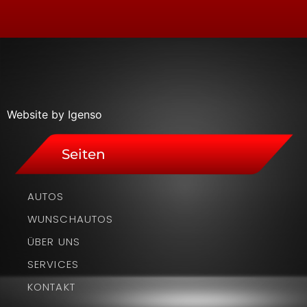
Website by Igenso
Seiten
AUTOS
WUNSCHAUTOS
ÜBER UNS
SERVICES
KONTAKT