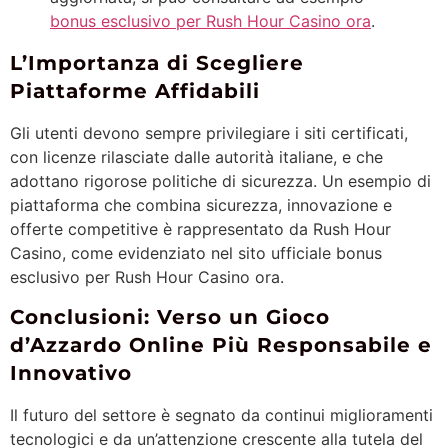
bonus esclusivo per Rush Hour Casino ora
.
L’Importanza di Scegliere
Piattaforme Affidabili
Gli utenti devono sempre privilegiare i siti certificati,
con licenze rilasciate dalle autorità italiane, e che
adottano rigorose politiche di sicurezza. Un esempio di
piattaforma che combina sicurezza, innovazione e
offerte competitive è rappresentato da Rush Hour
Casino, come evidenziato nel sito ufficiale bonus
esclusivo per Rush Hour Casino ora.
Conclusioni: Verso un Gioco
d’Azzardo Online Più Responsabile e
Innovativo
Il futuro del settore è segnato da continui miglioramenti
tecnologici e da un’attenzione crescente alla tutela del