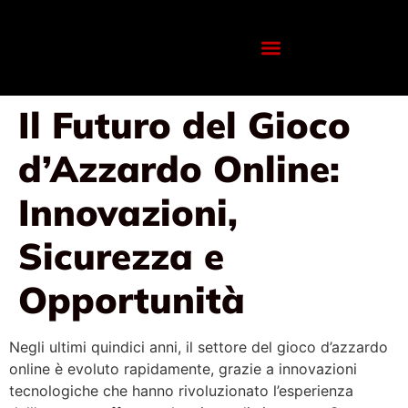
Il Futuro del Gioco
d’Azzardo Online:
Innovazioni,
Sicurezza e
Opportunità
Negli ultimi quindici anni, il settore del gioco d’azzardo
online è evoluto rapidamente, grazie a innovazioni
tecnologiche che hanno rivoluzionato l’esperienza