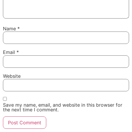
Name
*
Email
*
Website
Save my name, email, and website in this browser for
the next time I comment.