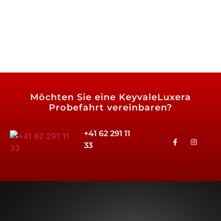
Powered By Igenso.ch
Möchten Sie eine
KeyvaleLuxera
Probefahrt vereinbaren?
+41 62 291 11
33