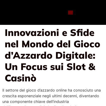
Innovazioni e Sfide
nel Mondo del Gioco
d’Azzardo Digitale:
Un Focus sui Slot &
Casinò
Il settore del gioco d’azzardo online ha conosciuto una
crescita esponenziale negli ultimi decenni, diventando
una componente chiave dell’industria