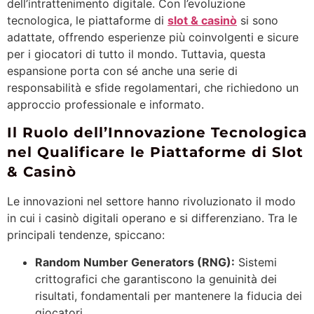
dell’intrattenimento digitale. Con l’evoluzione
tecnologica, le piattaforme di
slot & casinò
si sono
adattate, offrendo esperienze più coinvolgenti e sicure
per i giocatori di tutto il mondo. Tuttavia, questa
espansione porta con sé anche una serie di
responsabilità e sfide regolamentari, che richiedono un
approccio professionale e informato.
Il Ruolo dell’Innovazione Tecnologica
nel Qualificare le Piattaforme di Slot
& Casinò
Le innovazioni nel settore hanno rivoluzionato il modo
in cui i casinò digitali operano e si differenziano. Tra le
principali tendenze, spiccano:
Random Number Generators (RNG):
Sistemi
crittografici che garantiscono la genuinità dei
risultati, fondamentali per mantenere la fiducia dei
giocatori.