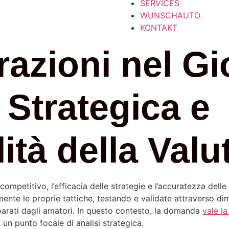
SERVICES
WUNSCHAUTO
KONTAKT
azioni nel Gi
 Strategica e
lità della Val
mpetitivo, l’efficacia delle strategie e l’accuratezza delle a
ente le proprie tattiche, testando e validate attraverso dim
eparati dagli amatori. In questo contesto, la domanda
vale l
 un punto focale di analisi strategica.