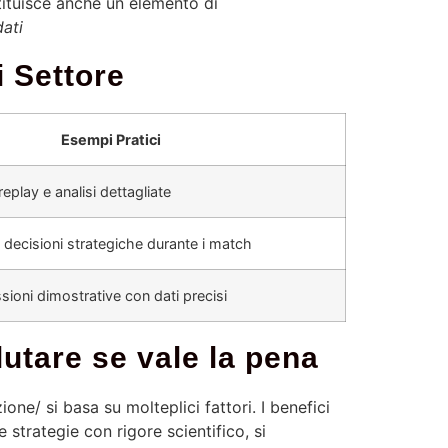
stituisce anche un elemento di
dati
i Settore
Esempi Pratici
eplay e analisi dettagliate
 decisioni strategiche durante i match
ioni dimostrative con dati precisi
lutare se
vale la pena
ne/ si basa su molteplici fattori. I benefici
 strategie con rigore scientifico, si