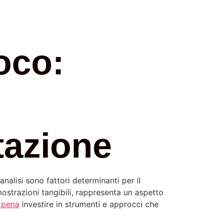
oco:
utazione
nalisi sono fattori determinanti per il
ostrazioni tangibili, rappresenta un aspetto
a pena
investire in strumenti e approcci che