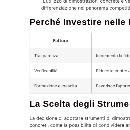
“L’utilizzo di dimostrazioni concrete e v
differenziazione nel panorama competiti
Perché Investire nelle
Fattore
Trasparenza
Incrementa la fid
Verificabilità
Riduce le controv
Formazione e crescita
Favorisce l’appren
La Scelta degli Strum
La decisione di adottare strumenti di dimostra
concreti, come la possibilità di condividere an