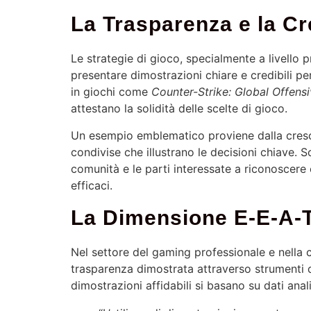
La Trasparenza e la Cr
Le strategie di gioco, specialmente a livello 
presentare dimostrazioni chiare e credibili per
in giochi come
Counter-Strike: Global Offens
attestano la solidità delle scelte di gioco.
Un esempio emblematico proviene dalla crescen
condivise che illustrano le decisioni chiave. 
comunità e le parti interessate a riconoscere
efficaci.
La Dimensione E-E-A-T:
Nel settore del gaming professionale e nella co
trasparenza dimostrata attraverso strumenti di
dimostrazioni affidabili si basano su dati anal