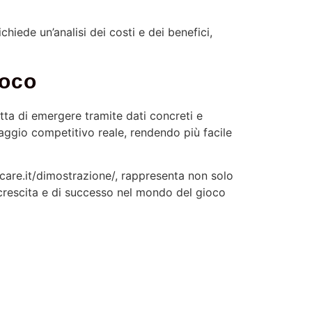
chiede un’analisi dei costi e dei benefici,
ioco
tta di emergere tramite dati concreti e
taggio competitivo reale, rendendo più facile
iocare.it/dimostrazione/, rappresenta non solo
 crescita e di successo nel mondo del gioco