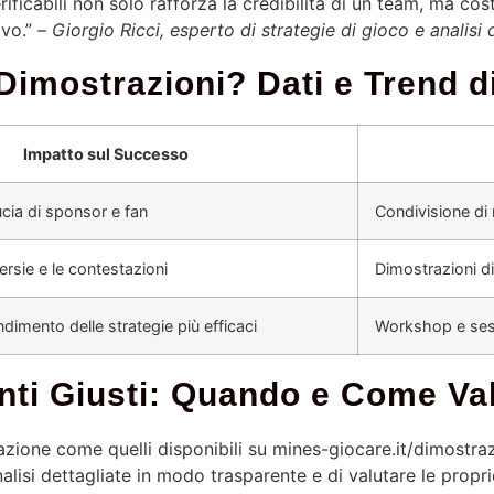
erificabili non solo rafforza la credibilità di un team, ma co
vo.” –
Giorgio Ricci, esperto di strategie di gioco e analisi 
 Dimostrazioni? Dati e Trend d
Impatto sul Successo
ucia di sponsor e fan
Condivisione di r
ersie e le contestazioni
Dimostrazioni di
dimento delle strategie più efficaci
Workshop e sess
enti Giusti: Quando e Come Va
zione come quelli disponibili su mines-giocare.it/dimostrazio
alisi dettagliate in modo trasparente e di valutare le proprie