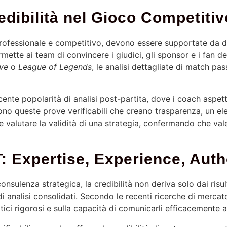
edibilità nel Gioco Competitiv
professionale e competitivo, devono essere supportate da dat
mette ai team di convincere i giudici, gli sponsor e i fan de
ive
o
League of Legends
, le analisi dettagliate di match pa
te popolarità di analisi post-partita, dove i coach aspetti
Sono queste prove verificabili che creano trasparenza, un e
 e valutare la validità di una strategia, confermando che va
 Expertise, Experience, Auth
nsulenza strategica, la credibilità non deriva solo dai risul
 analisi consolidati. Secondo le recenti ricerche di mercato
itici rigorosi e sulla capacità di comunicarli efficacemente a