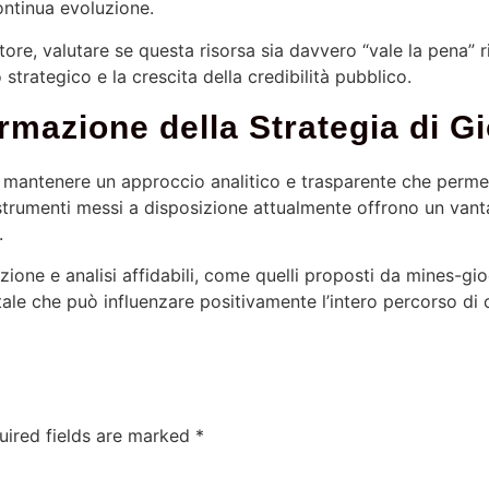
ontinua evoluzione.
tore, valutare se questa risorsa sia davvero “vale la pena” ri
strategico e la crescita della credibilità pubblico.
rmazione della Strategia di G
è mantenere un approccio analitico e trasparente che perme
i strumenti messi a disposizione attualmente offrono un van
.
razione e analisi affidabili, come quelli proposti da mines-g
ale che può influenzare positivamente l’intero percorso di
uired fields are marked
*