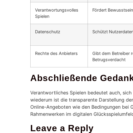
Verantwortungsvolles
Fördert Bewusstsein
Spielen
Datenschutz
Schützt Nutzerdate
Rechte des Anbieters
Gibt dem Betreiber 
Betrugsverdacht
Abschließende Gedanke
Verantwortliches Spielen bedeutet auch, sich
wiederum ist die transparente Darstellung de
Online-Angeboten wie den Bedingungen bei G
Rahmenwerken im digitalen Glücksspielumfel
Leave a Reply