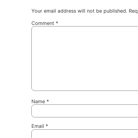
Your email address will not be published.
Req
Comment
*
Name
*
Email
*