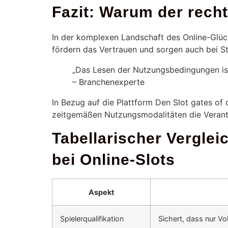
Fazit: Warum der recht
In der komplexen Landschaft des Online-Glüc
fördern das Vertrauen und sorgen auch bei Stre
„Das Lesen der Nutzungsbedingungen ist 
– Branchenexperte
In Bezug auf die Plattform Den Slot gates of 
zeitgemäßen Nutzungsmodalitäten die Verantw
Tabellarischer Vergle
bei Online-Slots
Aspekt
Spielerqualifikation
Sichert, dass nur Vo