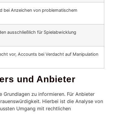
 und bei Anzeichen von problematischem
n ausschließlich für Spielabwicklung
echt vor, Accounts bei Verdacht auf Manipulation
ers und Anbieter
e Grundlagen zu informieren. Für Anbieter
rauenswürdigkeit. Hierbei ist die Analyse von
wussten Umgang mit rechtlichen