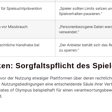
 für Spielsuchtprävention
„Spieler sollten Limits setzen
Spielverhalten pausieren.“
n vor Missbrauch
„Personenbezogene Daten werde
verwendet.“
rechtliche Handhabe bei
„Der Anbieter behält sich das R
zu sperren.“
n: Sorgfaltspflicht des Spiel
 vor der Nutzung etwaiger Plattformen über deren rechtlich
r
Nutzungsbedingungen
eine entscheidende Säule ihrer Vert
ates of Olympus beispielhaft für einen verantwortungsbe
d.