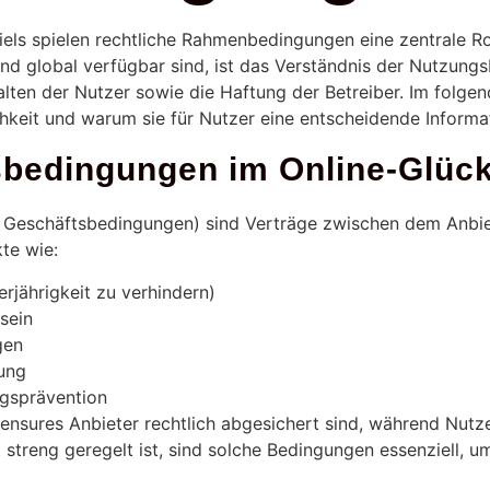
els spielen rechtliche Rahmenbedingungen eine zentrale Rol
und global verfügbar sind, ist das Verständnis der Nutzun
alten der Nutzer sowie die Haftung der Betreiber. Im folgen
chkeit und warum sie für Nutzer eine entscheidende Informat
sbedingungen im Online-Glück
Geschäftsbedingungen) sind Verträge zwischen dem Anbiet
kte wie:
rjährigkeit zu verhindern)
sein
gen
ung
gsprävention
nsures Anbieter rechtlich abgesichert sind, während Nutze
 streng geregelt ist, sind solche Bedingungen essenziell,