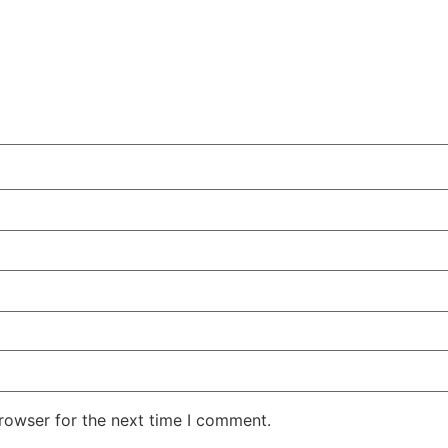
rowser for the next time I comment.