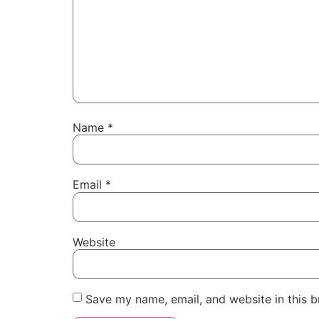
Name
*
Email
*
Website
Save my name, email, and website in this b