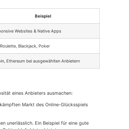
Beispiel
onsive Websites & Native Apps
 Roulette, Blackjack, Poker
oin, Ethereum bei ausgewählten Anbietern
iosität eines Anbieters ausmachen:
mkämpften Markt des Online-Glücksspiels
 unerlässlich. Ein Beispiel für eine gute