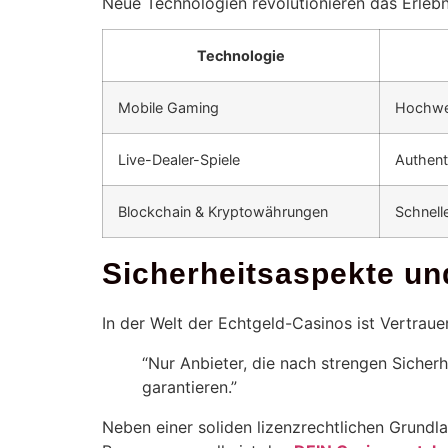
Neue Technologien revolutionieren das Erlebn
Technologie
Mobile Gaming
Hochwer
Live-Dealer-Spiele
Authent
Blockchain & Kryptowährungen
Schnell
Sicherheitsaspekte un
In der Welt der Echtgeld-Casinos ist Vertraue
“Nur Anbieter, die nach strengen Sicher
garantieren.”
Neben einer soliden lizenzrechtlichen Grundla