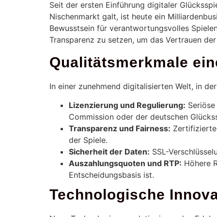
Seit der ersten Einführung digitaler Glückssp
Nischenmarkt galt, ist heute ein Milliardenb
Bewusstsein für verantwortungsvolles Spielen
Transparenz zu setzen, um das Vertrauen der 
Qualitätsmerkmale ein
In einer zunehmend digitalisierten Welt, in de
Lizenzierung und Regulierung:
Seriöse
Commission oder der deutschen Glückss
Transparenz und Fairness:
Zertifiziert
der Spiele.
Sicherheit der Daten:
SSL-Verschlüsselu
Auszahlungsquoten und RTP:
Höhere Re
Entscheidungsbasis ist.
Technologische Innova