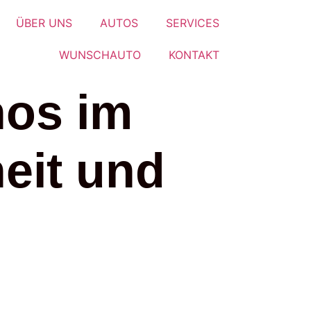
ÜBER UNS
AUTOS
SERVICES
WUNSCHAUTO
KONTAKT
nos im
heit und