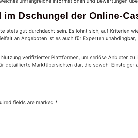
 welches umfangreiche Informationen und Bewertungen über
hl im Dschungel der Online-Ca
e stets gut durchdacht sein. Es lohnt sich, auf Kriterien w
Vielfalt an Angeboten ist es auch für Experten unabdingbar,
utzung verifizierter Plattformen, um seriöse Anbieter zu id
r detaillierte Marktübersichten dar, die sowohl Einsteiger a
uired fields are marked
*