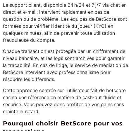
Le support client, disponible 24 h/24 et 7 j/7 via chat en
direct et e‑mail, intervient rapidement en cas de
question ou de problème. Les équipes de BetScore sont
formées pour vérifier l’identité du joueur (KYC) en
quelques minutes, afin de prévenir toute utilisation
frauduleuse du compte.
Chaque transaction est protégée par un chiffrement de
niveau bancaire, et les logs sont archivés pour garantir
la traçabilité. En cas de litige, le service de médiation de
BetScore intervient avec professionnalisme pour
résoudre les différends.
Cette approche centrée sur l’utilisateur fait de betscore
casino une référence en matière de cash‑out fluide et
sécurisé. Vous pouvez donc profiter de vos gains sans
crainte ni retard.
Pourquoi choisir BetScore pour vos