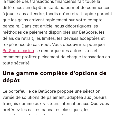
la fluidité des transactions financières fait toute la
différence : un dépôt instantané permet de commencer
à jouer sans attendre, tandis qu’un retrait rapide garantit
que les gains arrivent rapidement sur votre compte
bancaire. Dans cet article, nous décortiquons les
méthodes de paiement disponibles sur BetScore, les
délais de retrait, les limites, les devises acceptées et
l’expérience de cash‑out. Vous découvrirez pourquoi
BetScore casino
se démarque des autres sites et
comment profiter pleinement de chaque transaction en
toute sécurité.
Une gamme complète d’options de
dépôt
Le portefeuille de BetScore propose une sélection
variée de solutions de paiement, adaptée aux joueurs
français comme aux visiteurs internationaux. Que vous
préfériez les cartes bancaires classiques, les