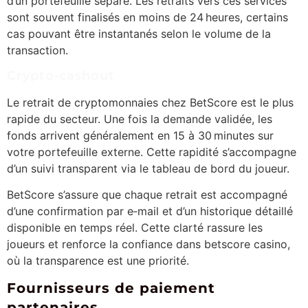
d’un portefeuille séparé. Les retraits vers ces services
sont souvent finalisés en moins de 24 heures, certains
cas pouvant être instantanés selon le volume de la
transaction.
Crypto‑cashout
Le retrait de cryptomonnaies chez BetScore est le plus
rapide du secteur. Une fois la demande validée, les
fonds arrivent généralement en 15 à 30 minutes sur
votre portefeuille externe. Cette rapidité s’accompagne
d’un suivi transparent via le tableau de bord du joueur.
BetScore s’assure que chaque retrait est accompagné
d’une confirmation par e‑mail et d’un historique détaillé
disponible en temps réel. Cette clarté rassure les
joueurs et renforce la confiance dans betscore casino,
où la transparence est une priorité.
Fournisseurs de paiement
partenaires