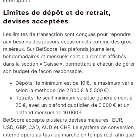
interruption.
Limites de dépôt et de retrait,
devises acceptées
Les limites de transaction sont conçues pour répondre
aux besoins des joueurs occasionnels comme des gros
miséreux. Sur BetScore, les plafonds journaliers,
hebdomadaires et mensuels sont clairement affichés
dans la section « Caisse », permettant à chacun de gérer
son budget de façon responsable.
Dépôts : le minimum est de 10 €, le maximum varie
selon la méthode (de 2 000 € à 5 000 €).
Retraits : le seuil minimum se situe généralement à
20 €, avec un plafond quotidien de 3 000 € et un
plafond mensuel de 10 000 €.
BetScore accepte plusieurs devises majeures : EUR,
USD, GBP, CAD, AUD et CHF. Le système de conversion
interne opère au taux du marché en temps réel, afin que