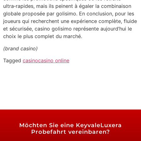
ultra‑rapides, mais ils peinent à égaler la combinaison
globale proposée par golisimo. En conclusion, pour les
joueurs qui recherchent une expérience complète, fluide
et sécurisée, casino golisimo représente aujourd’hui le
choix le plus complet du marché.
(brand casino)
Tagged
casino
casino online
Powered By Igenso.ch
Möchten Sie eine
KeyvaleLuxera
Probefahrt vereinbaren?