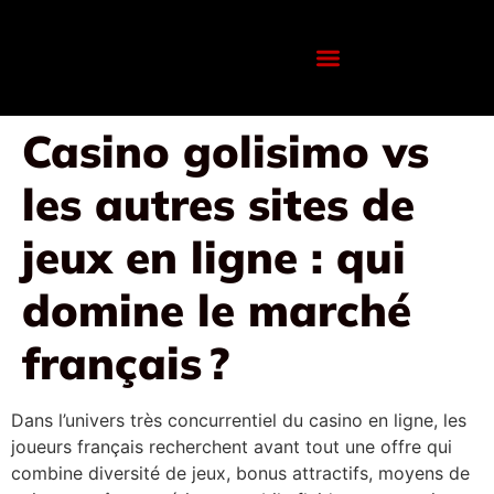
Casino golisimo vs
les autres sites de
jeux en ligne : qui
domine le marché
français ?
Dans l’univers très concurrentiel du casino en ligne, les
joueurs français recherchent avant tout une offre qui
combine diversité de jeux, bonus attractifs, moyens de