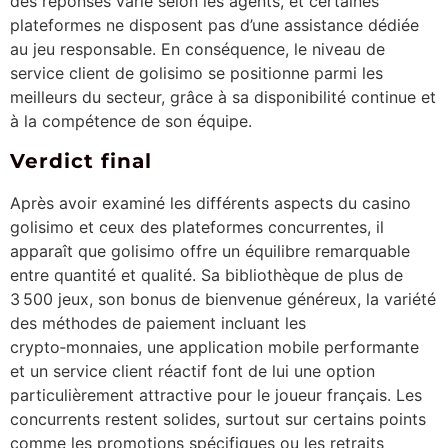
des réponses varie selon les agents, et certaines
plateformes ne disposent pas d’une assistance dédiée
au jeu responsable. En conséquence, le niveau de
service client de golisimo se positionne parmi les
meilleurs du secteur, grâce à sa disponibilité continue et
à la compétence de son équipe.
Verdict final
Après avoir examiné les différents aspects du casino
golisimo et ceux des plateformes concurrentes, il
apparaît que golisimo offre un équilibre remarquable
entre quantité et qualité. Sa bibliothèque de plus de
3 500 jeux, son bonus de bienvenue généreux, la variété
des méthodes de paiement incluant les
crypto‑monnaies, une application mobile performante
et un service client réactif font de lui une option
particulièrement attractive pour le joueur français. Les
concurrents restent solides, surtout sur certains points
comme les promotions spécifiques ou les retraits