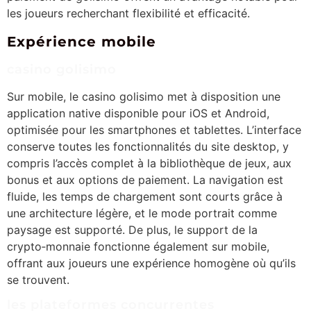
les joueurs recherchant flexibilité et efficacité.
Expérience mobile
casino golisimo
Sur mobile, le casino golisimo met à disposition une
application native disponible pour iOS et Android,
optimisée pour les smartphones et tablettes. L’interface
conserve toutes les fonctionnalités du site desktop, y
compris l’accès complet à la bibliothèque de jeux, aux
bonus et aux options de paiement. La navigation est
fluide, les temps de chargement sont courts grâce à
une architecture légère, et le mode portrait comme
paysage est supporté. De plus, le support de la
crypto‑monnaie fonctionne également sur mobile,
offrant aux joueurs une expérience homogène où qu’ils
se trouvent.
les plateformes concurrentes