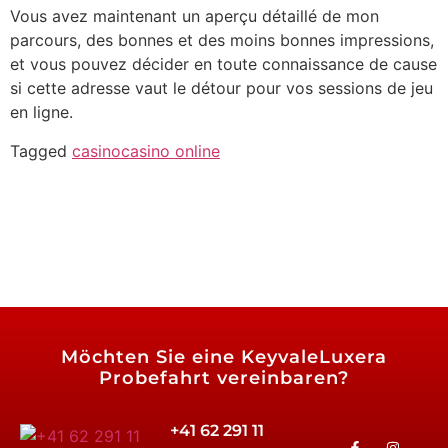
Vous avez maintenant un aperçu détaillé de mon
parcours, des bonnes et des moins bonnes impressions,
et vous pouvez décider en toute connaissance de cause
si cette adresse vaut le détour pour vos sessions de jeu
en ligne.
Tagged
casino
casino online
Powered By Igenso.ch
Möchten Sie eine
KeyvaleLuxera
Probefahrt vereinbaren?
+41 62 291 11