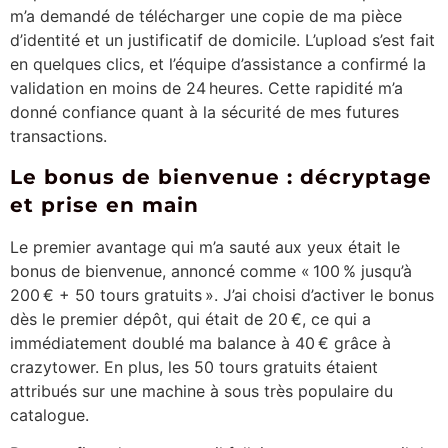
m’a demandé de télécharger une copie de ma pièce
d’identité et un justificatif de domicile. L’upload s’est fait
en quelques clics, et l’équipe d’assistance a confirmé la
validation en moins de 24 heures. Cette rapidité m’a
donné confiance quant à la sécurité de mes futures
transactions.
Le bonus de bienvenue : décryptage
et prise en main
Le premier avantage qui m’a sauté aux yeux était le
bonus de bienvenue, annoncé comme « 100 % jusqu’à
200 € + 50 tours gratuits ». J’ai choisi d’activer le bonus
dès le premier dépôt, qui était de 20 €, ce qui a
immédiatement doublé ma balance à 40 € grâce à
crazytower. En plus, les 50 tours gratuits étaient
attribués sur une machine à sous très populaire du
catalogue.