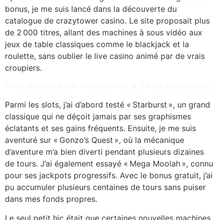
bonus, je me suis lancé dans la découverte du
catalogue de crazytower casino. Le site proposait plus
de 2 000 titres, allant des machines à sous vidéo aux
jeux de table classiques comme le blackjack et la
roulette, sans oublier le live casino animé par de vrais
croupiers.
Mes parties de machines à sous préférées
Parmi les slots, j’ai d’abord testé « Starburst », un grand
classique qui ne déçoit jamais par ses graphismes
éclatants et ses gains fréquents. Ensuite, je me suis
aventuré sur « Gonzo’s Quest », où la mécanique
d’aventure m’a bien diverti pendant plusieurs dizaines
de tours. J’ai également essayé « Mega Moolah », connu
pour ses jackpots progressifs. Avec le bonus gratuit, j’ai
pu accumuler plusieurs centaines de tours sans puiser
dans mes fonds propres.
Le seul petit hic était que certaines nouvelles machines