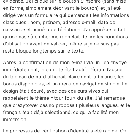
évidence. J’ai cliqué sur le bouton S’inscrire (sans mise
en forme, simplement décrivant le bouton) et j’ai été
dirigé vers un formulaire qui demandait les informations
classiques : nom, prénom, adresse e‑mail, date de
naissance et numéro de téléphone. J’ai apprécié le fait
qu’une case à cocher me rappelait de lire les conditions
d’utilisation avant de valider, même si je ne suis pas
resté bloqué longtemps sur le texte.
Après la confirmation de mon e‑mail via un lien envoyé
immédiatement, le compte était actif. L’écran d’accueil
du tableau de bord affichait clairement la balance, les
bonus disponibles, et un menu de navigation simple. Le
design était épuré, avec des couleurs vives qui
rappelaient le thème « tour fou » du site. J’ai remarqué
que crazytower casino proposait plusieurs langues, et le
français était déjà sélectionné, ce qui a facilité mon
immersion.
Le processus de vérification d’identité a été rapide. On