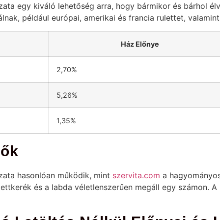
ozata egy kiváló lehetőség arra, hogy bármikor és bárhol él
lnak, például európai, amerikai és francia rulettet, valamin
Ház Előnye
2,70%
5,26%
1,35%
zők
tozata hasonlóan működik, mint
szervita.com
a hagyományos r
ulettkerék és a labda véletlenszerűen megáll egy számon. 