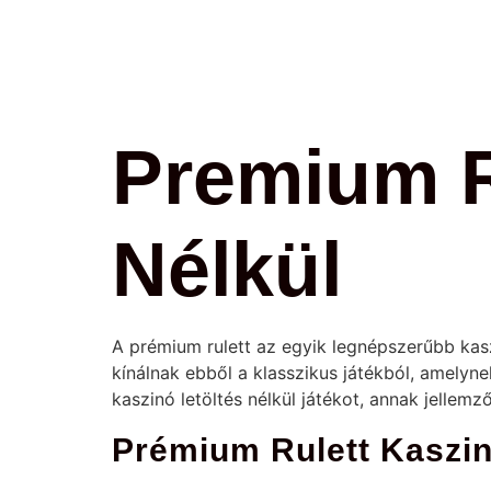
Premium R
Nélkül
A prémium rulett az egyik legnépszerűbb kaszi
kínálnak ebből a klasszikus játékból, amelyn
kaszinó letöltés nélkül játékot, annak jellemző
Prémium Rulett Kaszin