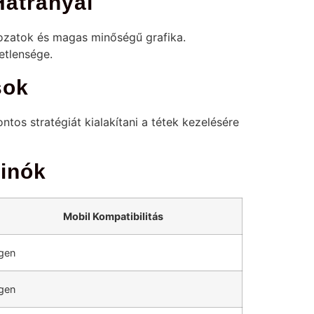
Hátrányai
ltozatok és magas minőségű grafika.
etlensége.
sok
tos stratégiát kialakítani a tétek kezelésére
zinók
Mobil Kompatibilitás
Igen
Igen