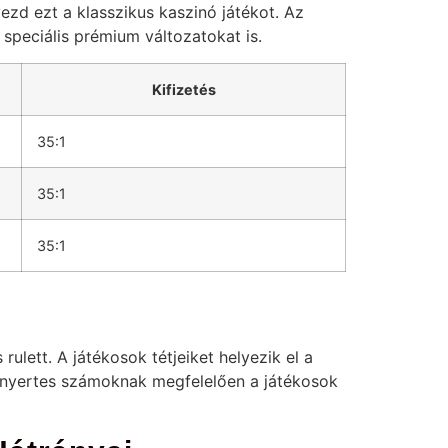
vezd ezt a klasszikus kaszinó játékot. Az
t speciális prémium változatokat is.
Kifizetés
35:1
35:1
35:1
ulett. A játékosok tétjeiket helyezik el a
A nyertes számoknak megfelelően a játékosok