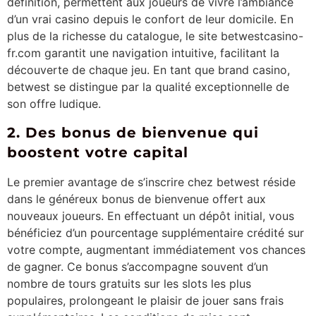
définition, permettent aux joueurs de vivre l’ambiance
d’un vrai casino depuis le confort de leur domicile. En
plus de la richesse du catalogue, le site betwestcasino-
fr.com garantit une navigation intuitive, facilitant la
découverte de chaque jeu. En tant que brand casino,
betwest se distingue par la qualité exceptionnelle de
son offre ludique.
2. Des bonus de bienvenue qui
boostent votre capital
Le premier avantage de s’inscrire chez betwest réside
dans le généreux bonus de bienvenue offert aux
nouveaux joueurs. En effectuant un dépôt initial, vous
bénéficiez d’un pourcentage supplémentaire crédité sur
votre compte, augmentant immédiatement vos chances
de gagner. Ce bonus s’accompagne souvent d’un
nombre de tours gratuits sur les slots les plus
populaires, prolongeant le plaisir de jouer sans frais