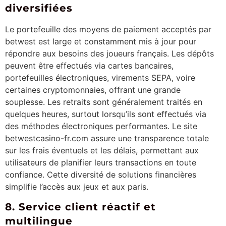
diversifiées
Le portefeuille des moyens de paiement acceptés par
betwest est large et constamment mis à jour pour
répondre aux besoins des joueurs français. Les dépôts
peuvent être effectués via cartes bancaires,
portefeuilles électroniques, virements SEPA, voire
certaines cryptomonnaies, offrant une grande
souplesse. Les retraits sont généralement traités en
quelques heures, surtout lorsqu’ils sont effectués via
des méthodes électroniques performantes. Le site
betwestcasino-fr.com assure une transparence totale
sur les frais éventuels et les délais, permettant aux
utilisateurs de planifier leurs transactions en toute
confiance. Cette diversité de solutions financières
simplifie l’accès aux jeux et aux paris.
8. Service client réactif et
multilingue