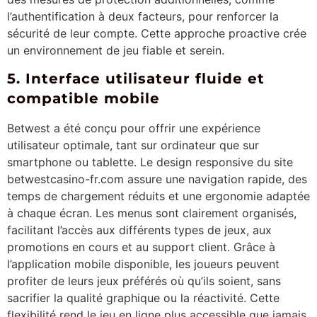
l’authentification à deux facteurs, pour renforcer la
sécurité de leur compte. Cette approche proactive crée
un environnement de jeu fiable et serein.
5. Interface utilisateur fluide et
compatible mobile
Betwest a été conçu pour offrir une expérience
utilisateur optimale, tant sur ordinateur que sur
smartphone ou tablette. Le design responsive du site
betwestcasino-fr.com assure une navigation rapide, des
temps de chargement réduits et une ergonomie adaptée
à chaque écran. Les menus sont clairement organisés,
facilitant l’accès aux différents types de jeux, aux
promotions en cours et au support client. Grâce à
l’application mobile disponible, les joueurs peuvent
profiter de leurs jeux préférés où qu’ils soient, sans
sacrifier la qualité graphique ou la réactivité. Cette
flexibilité rend le jeu en ligne plus accessible que jamais.