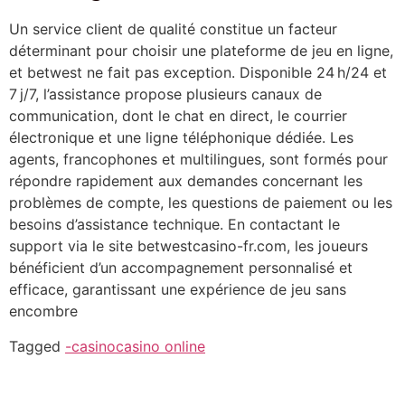
Un service client de qualité constitue un facteur
déterminant pour choisir une plateforme de jeu en ligne,
et betwest ne fait pas exception. Disponible 24 h/24 et
7 j/7, l’assistance propose plusieurs canaux de
communication, dont le chat en direct, le courrier
électronique et une ligne téléphonique dédiée. Les
agents, francophones et multilingues, sont formés pour
répondre rapidement aux demandes concernant les
problèmes de compte, les questions de paiement ou les
besoins d’assistance technique. En contactant le
support via le site betwestcasino-fr.com, les joueurs
bénéficient d’un accompagnement personnalisé et
efficace, garantissant une expérience de jeu sans
encombre
Tagged
-
casino
casino online
Powered By Igenso.ch