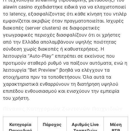
alawin casino σχεδιάστηκε ειδικά για να ελαχιστοποιεί
το latency, εξασφαλίζοντας ότι κάθε κίνηση του ντιλέρ
εμφανίζεται ακριβώς όταν πραγματοποιείται. Ισχυρές
διακοπές (server clusters) σε διαφορετικές
γεωγραφικές περιοχές διασφαλίζουν ότι οι χρήστες
από την Ελλάδα απολαμβάνουν υψηλής ποιότητας
σύνδεση χωρίς διακοπές ή καθυστερήσεις. Η
λειτουργία “Auto-Play” επιτρέπει σε εκείνους που
προτιμούν σταθερό ρυθμό να παίξουν αυτόματα, ενώ η
λειτουργία “Bet Preview” βοηθά να ελέγχουν τα
στοιχήματα πριν τα τοποθετήσουν. Όλα αυτά τα
χαρακτηριστικά ενθαρρύνουν τη διατήρηση υψηλού
επιπέδου ενθουσιασμού και ενισχύουν την εμπειρία
του χρήστη.
Πίνακας Κατηγοριών Ζωντανών Παιχνιδιών
Κατηγορία
Πάροχος
Αριθμός Live
Μέση
Παιχνιδιού
Τραπεζιών
RTP