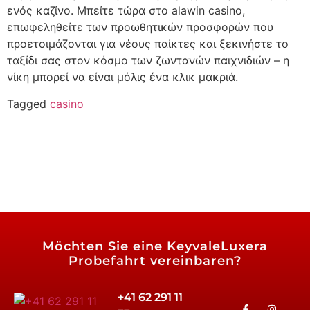
ενός καζίνο. Μπείτε τώρα στο alawin casino,
επωφεληθείτε των προωθητικών προσφορών που
προετοιμάζονται για νέους παίκτες και ξεκινήστε το
ταξίδι σας στον κόσμο των ζωντανών παιχνιδιών – η
νίκη μπορεί να είναι μόλις ένα κλικ μακριά.
Tagged
casino
Powered By Igenso.ch
Möchten Sie eine
KeyvaleLuxera
Probefahrt vereinbaren?
+41 62 291 11