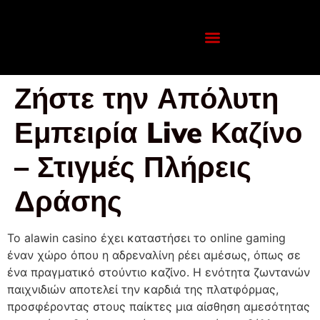
Ζήστε την Απόλυτη
Εμπειρία Live Καζίνο
– Στιγμές Πλήρεις
Δράσης
Το alawin casino έχει καταστήσει το online gaming
έναν χώρο όπου η αδρεναλίνη ρέει αμέσως, όπως σε
ένα πραγματικό στούντιο καζίνο. Η ενότητα ζωντανών
παιχνιδιών αποτελεί την καρδιά της πλατφόρμας,
προσφέροντας στους παίκτες μια αίσθηση αμεσότητας