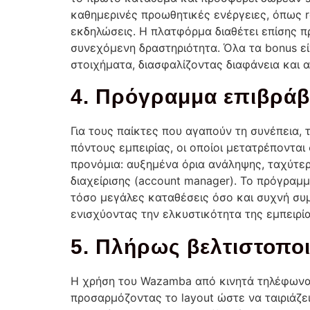
καθημερινές προωθητικές ενέργειες, όπως r
εκδηλώσεις. Η πλατφόρμα διαθέτει επίσης 
συνεχόμενη δραστηριότητα. Όλα τα bonus ε
στοιχήματα, διασφαλίζοντας διαφάνεια και α
4. Πρόγραμμα επιβράβ
Για τους παίκτες που αγαπούν τη συνέπεια
πόντους εμπειρίας, οι οποίοι μετατρέπονται
προνόμια: αυξημένα όρια ανάληψης, ταχύτε
διαχείρισης (account manager). Το πρόγραμμ
τόσο μεγάλες καταθέσεις όσο και συχνή συμ
ενισχύοντας την ελκυστικότητα της εμπειρία
5. Πλήρως βελτιστοποι
Η χρήση του Wazamba από κινητά τηλέφωνα κα
προσαρμόζοντας το layout ώστε να ταιριάζει