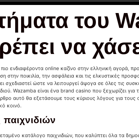
τήματα του 
ρέπει να χάσ
πιο ενδιαφέροντα online καζίνο στην ελληνική αγορά, πρ
η στην ποικιλία, την ασφάλεια και τις ελκυστικές προσφο
ει σχεδιαστεί ώστε να λειτουργεί άψογα σε όλες τις συσκ
διού. Wazamba είναι ένα brand casino που ξεχωρίζει για 
άρθρο αυτό θα εξετάσουμε τους κύριους λόγους για τους 
κό κοινό.
 παιχνιδιών
ταμένο κατάλογο παιχνιδιών, που καλύπτει όλα τα δημοφι