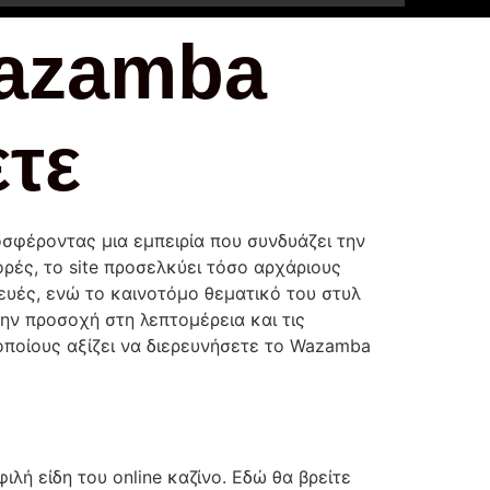
Wazamba
ετε
οσφέροντας μια εμπειρία που συνδυάζει την
ρές, το site προσελκύει τόσο αρχάριους
ευές, ενώ το καινοτόμο θεματικό του στυλ
την προσοχή στη λεπτομέρεια και τις
οποίους αξίζει να διερευνήσετε το Wazamba
λή είδη του online καζίνο. Εδώ θα βρείτε