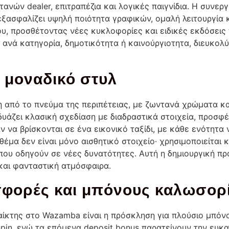
ντανών dealer, επιτραπέζια και λογικές παιγνίδια. Η συνε
 εξασφαλίζει υψηλή ποιότητα γραφικών, ομαλή λειτουργία κ
υ, προσθέτοντας νέες κυκλοφορίες και ειδικές εκδόσεις
α ανά κατηγορία, δημοτικότητα ή καινούργιοτητα, διευκο
ε μοναδικό στυλ
 από το πνεύμα της περιπέτειας, με ζωντανά χρώματα κα
υάζει κλασική σχεδίαση με διαδραστικά στοιχεία, προσφέ
αν να βρίσκονται σε ένα εικονικό ταξίδι, με κάθε ενότητ
έμα δεν είναι μόνο αισθητικό στοιχείο· χρησιμοποιείται κ
που οδηγούν σε νέες δυνατότητες. Αυτή η δημιουργική πρ
 και φανταστική ατμόσφαιρα.
σφορές και μπόνους καλωσορ
αίκτης στο Wazamba είναι η πρόσκληση για πλούσιο μπό
in, ενώ τα επόμενα deposit bonus παρατείνουν την ευκαι