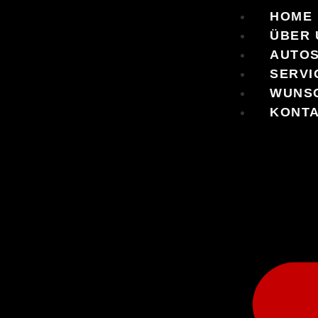
HOME
ÜBER 
AUTO
SERVI
WUNS
KONT