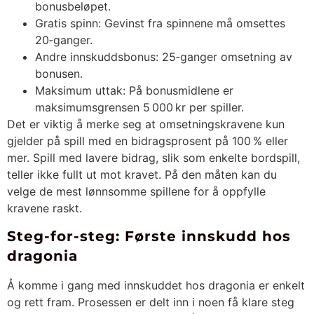
bonusbeløpet.
Gratis spinn: Gevinst fra spinnene må omsettes
20‑ganger.
Andre innskuddsbonus: 25‑ganger omsetning av
bonusen.
Maksimum uttak: På bonusmidlene er
maksimumsgrensen 5 000 kr per spiller.
Det er viktig å merke seg at omsetningskravene kun
gjelder på spill med en bidragsprosent på 100 % eller
mer. Spill med lavere bidrag, slik som enkelte bordspill,
teller ikke fullt ut mot kravet. På den måten kan du
velge de mest lønnsomme spillene for å oppfylle
kravene raskt.
Steg-for-steg: Første innskudd hos
dragonia
Å komme i gang med innskuddet hos dragonia er enkelt
og rett fram. Prosessen er delt inn i noen få klare steg