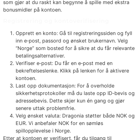
som gjør at du raskt kan begynne å spille med ekstra
bonusmidler på kontoen.
Registrering og kontoverifisering
Opprett en konto: Gå til registreringssiden og fyll
inn e‑post, passord og ønsket brukernavn. Velg
“Norge” som bosted for å sikre at du får relevante
betalingsalternativer.
Verifiser e‑post: Du får en e‑post med en
bekreftelseslenke. Klikk på lenken for å aktivere
kontoen.
Last opp dokumentasjon: For å overholde
sikkerhetsprotokoller må du laste opp ID‑bevis og
adressebevis. Dette skjer kun én gang og gjør
senere uttak problemfrie.
Velg ønsket valuta: Dragonia støtter både NOK og
EUR. Vi anbefaler NOK for en sømløs
spillopplevelse i Norge.
Etter at kontoen er verifisert, får du tilgang til