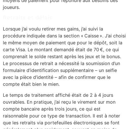
moyens de paiement pour répondre aux besoins des
joueurs.
Retraits et délais
Lorsque j’ai voulu retirer mes gains, j’ai suivi la
procédure indiquée dans la section « Caisse ». J’ai choisi
le même moyen de paiement que pour le dépôt, soit la
carte Visa. Le montant demandé était de 70 €, ce qui
comprenait le solde restant après les jeux et le bonus.
Le processus de retrait a nécessité la soumission d’un
formulaire d’identification supplémentaire – un selfie
avec la pièce d’identité – afin de confirmer que le
compte était bien le mien.
Le temps de traitement affiché était de 2 à 4 jours
ouvrables. En pratique, j’ai reçu le virement sur mon
compte bancaire après trois jours, ce qui est
raisonnable pour ce type de transaction. Il est à noter
que les retraits via portefeuilles électroniques se font