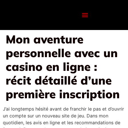
Mon aventure
personnelle avec un
casino en ligne :
récit détaillé d’une
première inscription
J’ai longtemps hésité avant de franchir le pas et d’ouvrir
un compte sur un nouveau site de jeu. Dans mon
quotidien, les avis en ligne et les recommandations de