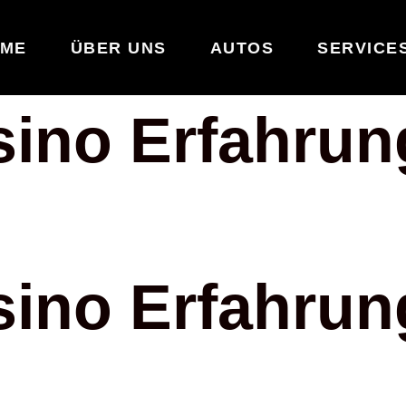
ME
ÜBER UNS
AUTOS
SERVICE
sino Erfahru
h
sino Erfahru
h