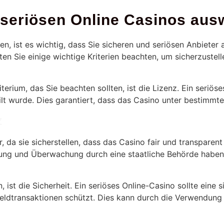
seriösen Online Casinos aus
en, ist es wichtig, dass Sie sicheren und seriösen Anbieter 
en Sie einige wichtige Kriterien beachten, um sicherzustelle
iterium, das Sie beachten sollten, ist die Lizenz. Ein seriös
ilt wurde. Dies garantiert, dass das Casino unter bestimmte
z
er, da sie sicherstellen, dass das Casino fair und transparen
erung und Überwachung durch eine staatliche Behörde haben
, ist die Sicherheit. Ein seriöses Online-Casino sollte eine
 Geldtransaktionen schützt. Dies kann durch die Verwendun