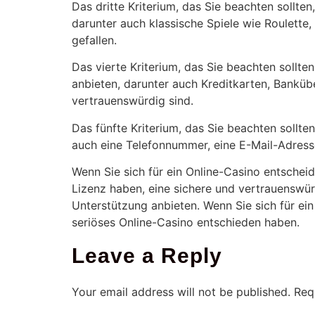
Das dritte Kriterium, das Sie beachten sollten
darunter auch klassische Spiele wie Roulette,
gefallen.
Das vierte Kriterium, das Sie beachten sollte
anbieten, darunter auch Kreditkarten, Banküb
vertrauenswürdig sind.
Das fünfte Kriterium, das Sie beachten sollten
auch eine Telefonnummer, eine E-Mail-Adresse 
Wenn Sie sich für ein Online-Casino entscheide
Lizenz haben, eine sichere und vertrauenswür
Unterstützung anbieten. Wenn Sie sich für ein 
seriöses Online-Casino entschieden haben.
Leave a Reply
Your email address will not be published.
Req