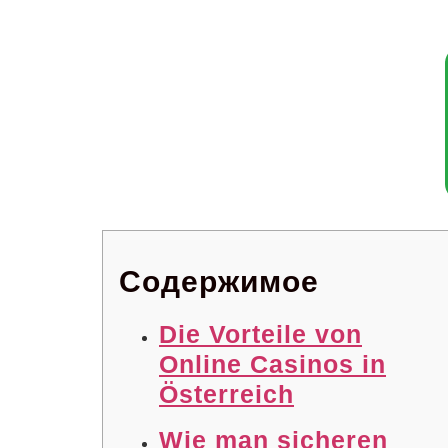
Содержимое
Die Vorteile von
Online Casinos in
Österreich
Wie man sicheren