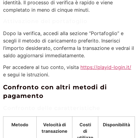
identità. Il processo di verifica è rapido e viene
completato in meno di cinque minuti.
Attivazione del portafoglio
Dopo la verifica, accedi alla sezione “Portafoglio” e
scegli il metodo di caricamento preferito. Inserisci
l’importo desiderato, conferma la transazione e vedrai il
saldo aggiornarsi immediatamente.
Per accedere al tuo conto, visita
https://playid-login.it/
e segui le istruzioni.
Confronto con altri metodi di
pagamento
Confronto delle caratteristiche
Metodo
Velocità di
Costi
Disponibilità
transazione
di
utilizzo