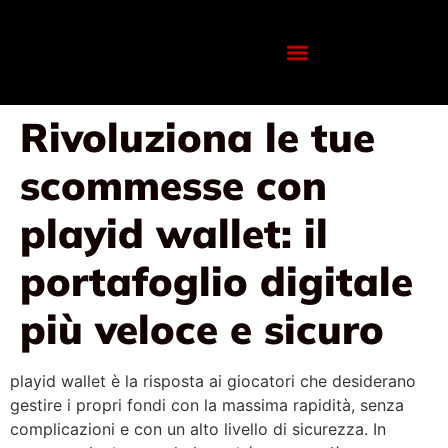
Rivoluziona le tue
scommesse con
playid wallet: il
portafoglio digitale
più veloce e sicuro
playid wallet è la risposta ai giocatori che desiderano
gestire i propri fondi con la massima rapidità, senza
complicazioni e con un alto livello di sicurezza. In