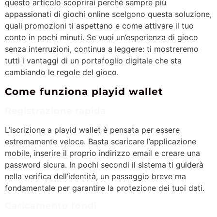
questo articolo scoprirai perché sempre più
appassionati di giochi online scelgono questa soluzione,
quali promozioni ti aspettano e come attivare il tuo
conto in pochi minuti. Se vuoi un’esperienza di gioco
senza interruzioni, continua a leggere: ti mostreremo
tutti i vantaggi di un portafoglio digitale che sta
cambiando le regole del gioco.
Come funziona playid wallet
Registrazione rapida
L’iscrizione a playid wallet è pensata per essere
estremamente veloce. Basta scaricare l’applicazione
mobile, inserire il proprio indirizzo email e creare una
password sicura. In pochi secondi il sistema ti guiderà
nella verifica dell’identità, un passaggio breve ma
fondamentale per garantire la protezione dei tuoi dati.
Caricamento fondi