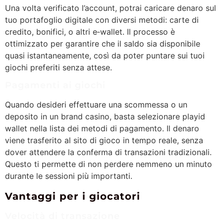
Una volta verificato l’account, potrai caricare denaro sul
tuo portafoglio digitale con diversi metodi: carte di
credito, bonifici, o altri e‑wallet. Il processo è
ottimizzato per garantire che il saldo sia disponibile
quasi istantaneamente, così da poter puntare sui tuoi
giochi preferiti senza attese.
Pagamenti ai giochi
Quando desideri effettuare una scommessa o un
deposito in un brand casino, basta selezionare playid
wallet nella lista dei metodi di pagamento. Il denaro
viene trasferito al sito di gioco in tempo reale, senza
dover attendere la conferma di transazioni tradizionali.
Questo ti permette di non perdere nemmeno un minuto
durante le sessioni più importanti.
Vantaggi per i giocatori
Velocità di transazione