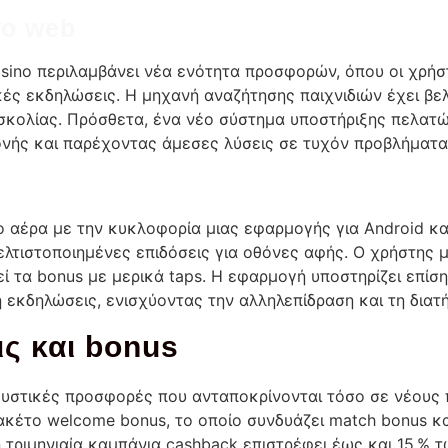
το web
casino περιλαμβάνει νέα ενότητα προσφορών, όπου οι χρή
δικές εκδηλώσεις. Η μηχανή αναζήτησης παιχνιδιών έχει βε
σκολίας. Πρόσθετα, ένα νέο σύστημα υποστήριξης πελατών 
νής και παρέχοντας άμεσες λύσεις σε τυχόν προβλήματα
έο αέρα με την κυκλοφορία μιας εφαρμογής για Android και
ελτιστοποιημένες επιδόσεις για οθόνες αφής. Ο χρήστης 
οιεί τα bonus με μερικά taps. Η εφαρμογή υποστηρίζει επίση
εκδηλώσεις, ενισχύοντας την αλληλεπίδραση και τη διατ
ς και bonus
λκυστικές προσφορές που ανταποκρίνονται τόσο σε νέους 
κέτο welcome bonus, το οποίο συνδυάζει match bonus κ
η τριμηνιαία καμπάνια cashback επιστρέφει έως και 15 %