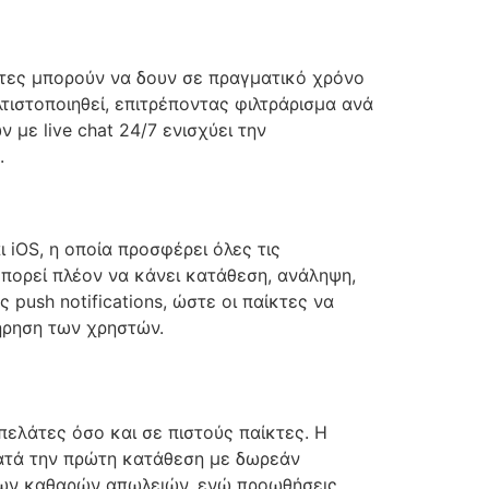
στες μπορούν να δουν σε πραγματικό χρόνο
λτιστοποιηθεί, επιτρέποντας φιλτράρισμα ανά
με live chat 24/7 ενισχύει την
.
 iOS, η οποία προσφέρει όλες τις
μπορεί πλέον να κάνει κατάθεση, ανάληψη,
ς push notifications, ώστε οι παίκτες να
ήρηση των χρηστών.
πελάτες όσο και σε πιστούς παίκτες. Η
ατά την πρώτη κατάθεση με δωρεάν
 των καθαρών απωλειών, ενώ προωθήσεις