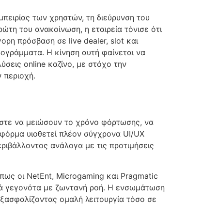
πειρίας των χρηστών, τη διεύρυνση του
ώτη του ανακοίνωση, η εταιρεία τόνισε ότι
ρη πρόσβαση σε live dealer, slot και
ρογράμματα. Η κίνηση αυτή φαίνεται να
ύσεις online καζίνο, με στόχο την
 περιοχή.
ώστε να μειώσουν το χρόνο φόρτωσης, να
τφόρμα υιοθετεί πλέον σύγχρονα UI/UX
ριβάλλοντος ανάλογα με τις προτιμήσεις
πως οι NetEnt, Microgaming και Pragmatic
ητικά γεγονότα με ζωντανή ροή. Η ενσωμάτωση
εξασφαλίζοντας ομαλή λειτουργία τόσο σε