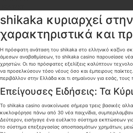
KONTAKT
shikaka κυριαρχεί στη
χαρακτηριστικά και π
Η πρόσφατη ανάταση του shikaka στο ελληνικό καζίνο σκη
άμεσων αναβαθμίσεων, το shikaka casino παρουσίασε νέα
χρηστών. Οι πιο πρόσφατες εξελίξεις καλύπτουν τεχνολο
να προσελκύσουν τόσο νέους όσο και έμπειρους παίκτες.
περιβάλλον στην Ελλάδα και τι σημαίνουν για εσάς, τους 
Επείγουσες Ειδήσεις: Τα Κύρ
Το shikaka casino ανακοίνωσε σήμερα τρεις βασικές αλ
κυκλοφόρησε πάνω από 30 νέα παιχνίδια, συμπεριλαμβανομ
Δεύτερον, εισήγαγε ένα ευέλικτο σύστημα εκπτώσεων για 
το σύστημα επεξεργασίας αποσπασμάτων χρημάτων, μειών