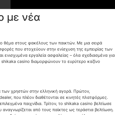
ο με νέα
νο θέμα στους φακέλους των παικτών. Με μια σειρά
οσφορές που στοχεύουν στην ενίσχυση της εμπειρίας των
ι ενισχυμένα εργαλεία ασφαλείας – όλα σχεδιασμένα για
 shikaka casino διαμορφώνουν το ευρύτερο καζίνο
α των χρηστών στην ελληνική αγορά. Πρώτον,
dealer, που πλέον διαθέτονται σε κινητές πλατφόρμες.
λεγμένα παιχνίδια. Τρίτον, το shikaka casino βελτίωσε
 αναγνωρίζεται από τους παίκτες ως τεράστια βελτίωση.