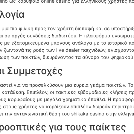
ino ως κορυφαίο online casino για ελληνικούς χρήστες πο
λογία
ε μια πιο φιλική προς τον χρήστη διεπαφή και σε υποστήρ
αι σε αργές συνδέσεις διαδικτύου. Η πλατφόρμα ενσωματ
ε εξατομικευμένα μπόνους ανάλογα με το ιστορικό παιχν
ν ζωντανά τις ροές των live dealer παιχνιδιών, ενισχύον
ωση των παικτών, διευρύνοντας τα σύνορα του ψηφιακού 
ι Συμμετοχές
διαστεί για να προσελκύσουν μια ευρεία γκάμα παικτών. 
 κατάθεση. Επιπλέον, οι τακτικές εβδομαδιαίες κλήσεις
 τους κορυφαίους με μεγάλα χρηματικά έπαθλα. Η προσφορ
ας στους χρήστες να κερδίζουν επιπλέον δωρεάν περιστρο
 την ανταγωνιστική θέση του shikaka casino στην ελληνι
ροοπτικές για τους παίκτες