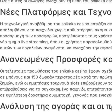
Όλες αυτές οι αλλαγές ενισχύουν τη θέση του shikaka cas
Νέες Πλατφόρμες και Τεχνο
Η τεχνολογική αναβάθμιση του shikaka casino εστιάζει σ
απολαμβάνουν τα παιχνίδια χωρίς καθυστέρηση, ακόμα κ
προσαρμογή των προσφορών, προτρέποντας τους χρήστες μ
νέο τμήμα live streaming, όπου οι χρήστες παρακολουθού
αυτών των εργαλείων αναμένεται να ενισχύσει την αφοσί
Ανανεωμένες Προσφορές κα
Οι τελευταίες προωθήσεις του shikaka casino έχουν σχε
σε μπόνους και 150 δωρεάν περιστροφές κατά την πρώτη
ζημιών, ενώ οι ημιετήσιες τουρνουά slots επιβραβεύουν
επιβραβεύσεις για το συγκεκριμένο παιχνίδι, επιτρέποντ
σε υψηλότερη δραστήρια συμμετοχή, γεγονός που ενισχύει
Ανάλυση της αγοράς και οι π